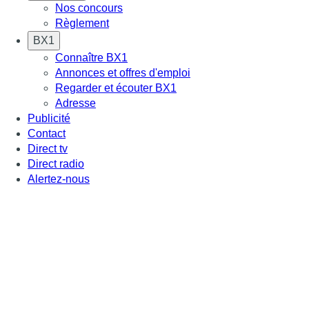
Nos concours
Règlement
BX1
Connaître BX1
Annonces et offres d'emploi
Regarder et écouter BX1
Adresse
Publicité
Contact
Direct tv
Direct radio
Alertez-nous