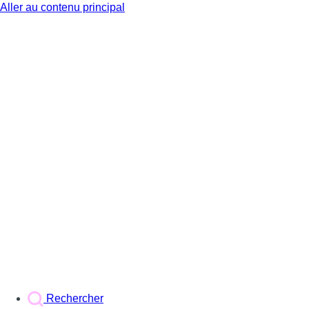
Aller au contenu principal
BX1
Rechercher