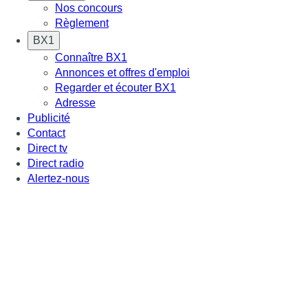
Nos concours
Règlement
BX1
Connaître BX1
Annonces et offres d'emploi
Regarder et écouter BX1
Adresse
Publicité
Contact
Direct tv
Direct radio
Alertez-nous