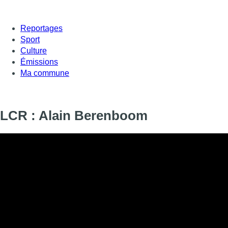
Reportages
Sport
Culture
Émissions
Ma commune
LCR : Alain Berenboom
Informations
DIFFUSION
SIGNALÉTIQUE