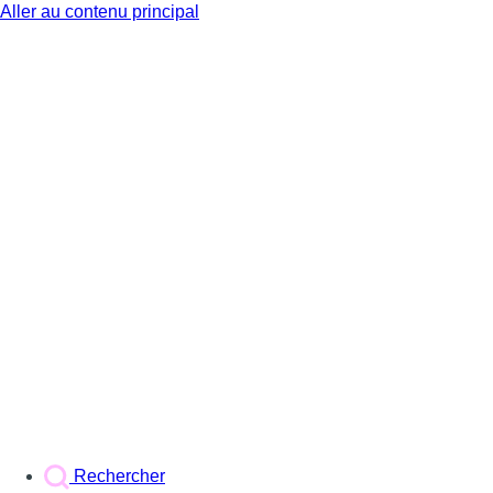
Aller au contenu principal
BX1
Rechercher