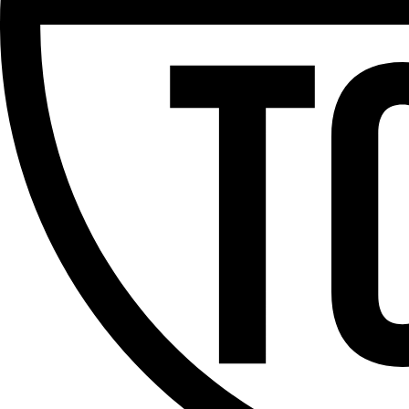
Partager l'émission
Facebook
Twitter
WhatsApp
Share
Offres d’emploi
Dernière émission