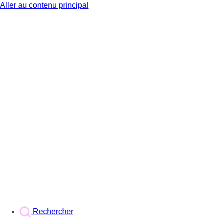
Aller au contenu principal
BX1
Rechercher