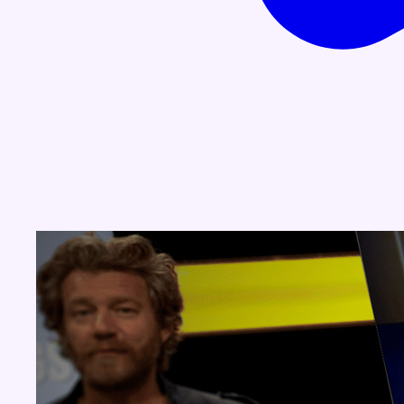
Concours
Aucun concours pour le moment