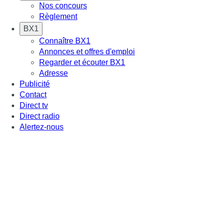
Nos concours
Règlement
BX1
Connaître BX1
Annonces et offres d'emploi
Regarder et écouter BX1
Adresse
Publicité
Contact
Direct tv
Direct radio
Alertez-nous