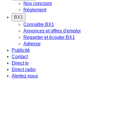
Nos concours
Règlement
BX1
Connaître BX1
Annonces et offres d'emploi
Regarder et écouter BX1
Adresse
Publicité
Contact
Direct tv
Direct radio
Alertez-nous