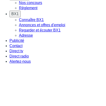
Nos concours
Règlement
BX1
Connaître BX1
Annonces et offres d'emploi
Regarder et écouter BX1
Adresse
Publicité
Contact
Direct tv
Direct radio
Alertez-nous