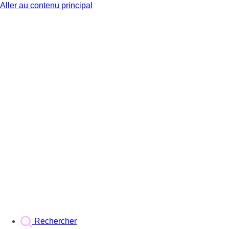
Aller au contenu principal
BX1
Rechercher