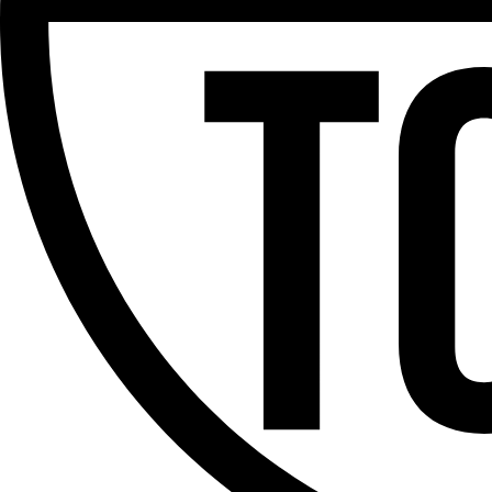
Partager l'émission
Facebook
Twitter
WhatsApp
Share
Offres d’emploi
Dernière émission