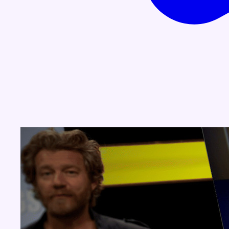
Concours
Aucun concours pour le moment