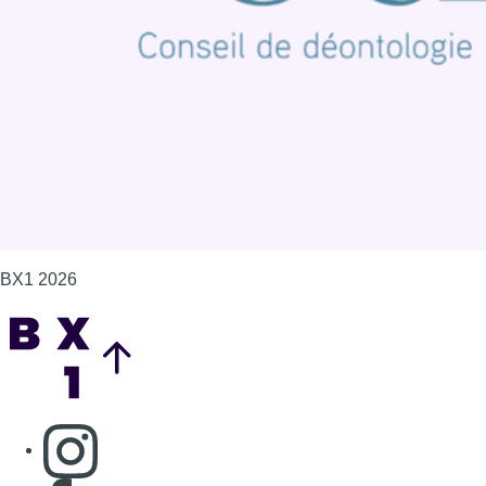
Politique de cookies (UE)
Gérer les cookies