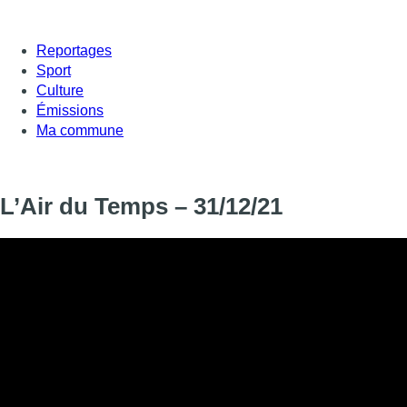
Reportages
Sport
Culture
Émissions
Ma commune
L’Air du Temps – 31/12/21
Informations
DIFFUSION
31 décembre 2021 de 18:13 à 18:14
SIGNALÉTIQUE