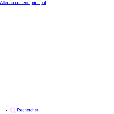
Aller au contenu principal
BX1
Rechercher