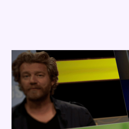
Concours
Aucun concours pour le moment