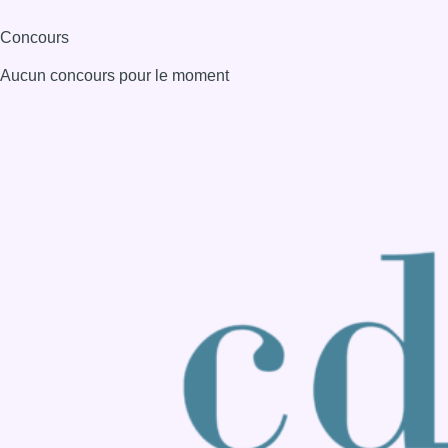
Consulter page Instagram
Consulter page Facebook
Consulter Youtube
Consulter TikTok
Nous rejoindre sur Whatsapp
S'abonner à notre newsletter
Connaître BX1
Publicité
Offres d'emploi
Contact
Mentions légales