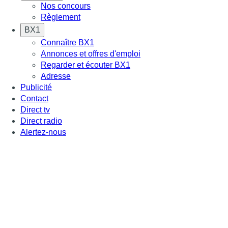
Nos concours
Règlement
BX1
Connaître BX1
Annonces et offres d'emploi
Regarder et écouter BX1
Adresse
Publicité
Contact
Direct tv
Direct radio
Alertez-nous