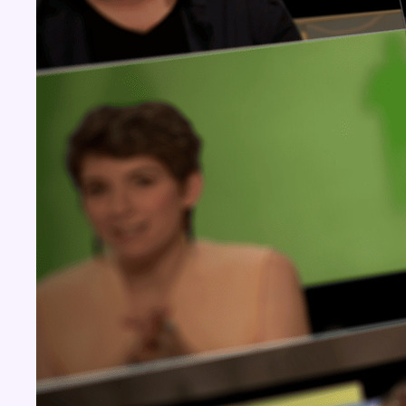
BX1 2026