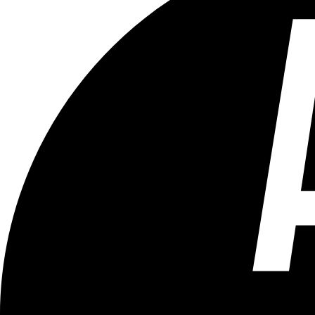
Tous les âges
Aucun contenu préjudiciable.
Plus d'explications sur ce classement
ÉMISSION
L'Air du Temps