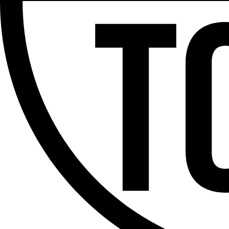
Partager l'émission
Facebook
Twitter
WhatsApp
Share
Offres d’emploi
Dernière émission
Voir nos dernières émissions