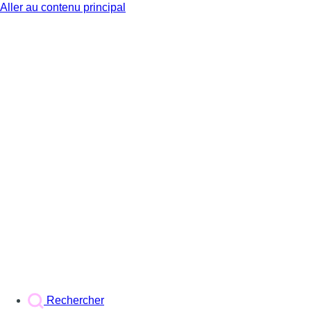
Aller au contenu principal
BX1
Rechercher