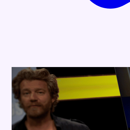
Concours
Aucun concours pour le moment