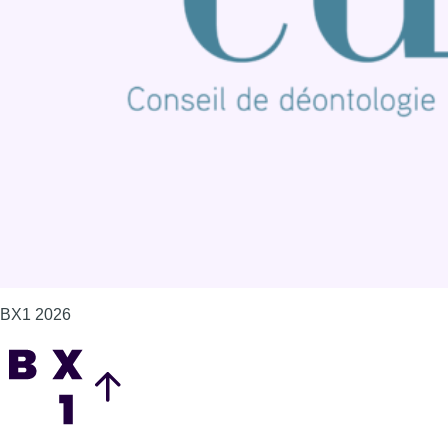
Offres d'emploi
Contact
Mentions légales
Politique de cookies (UE)
Gérer les cookies