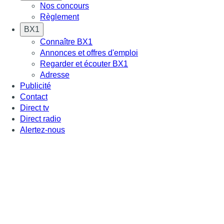
Nos concours
Règlement
BX1
Connaître BX1
Annonces et offres d'emploi
Regarder et écouter BX1
Adresse
Publicité
Contact
Direct tv
Direct radio
Alertez-nous