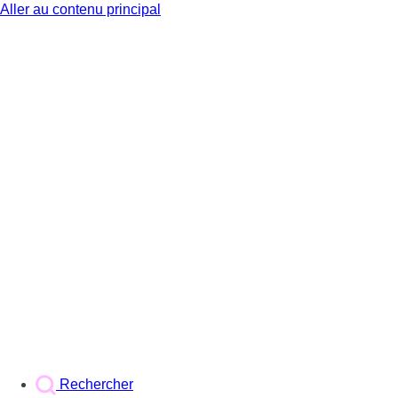
Aller au contenu principal
BX1
Rechercher