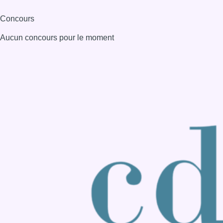
Consulter page Instagram
Consulter page Facebook
Consulter Youtube
Consulter TikTok
Nous rejoindre sur Whatsapp
S'abonner à notre newsletter
Connaître BX1
Publicité
Offres d'emploi
Contact
Mentions légales