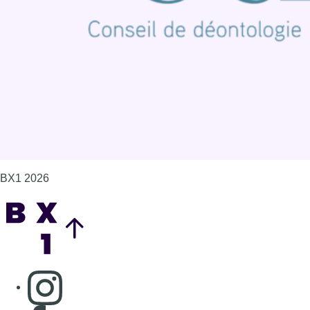
Politique de cookies (UE)
Gérer les cookies