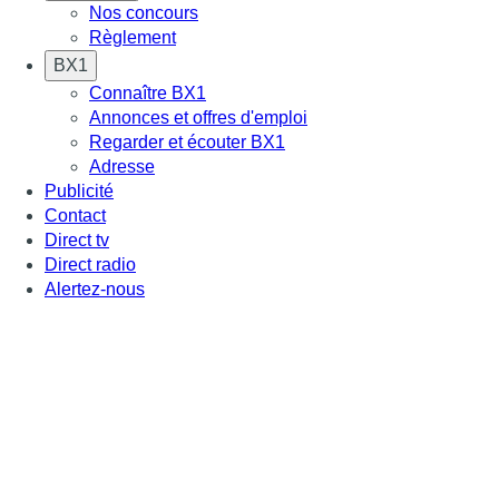
Nos concours
Règlement
BX1
Connaître BX1
Annonces et offres d'emploi
Regarder et écouter BX1
Adresse
Publicité
Contact
Direct tv
Direct radio
Alertez-nous