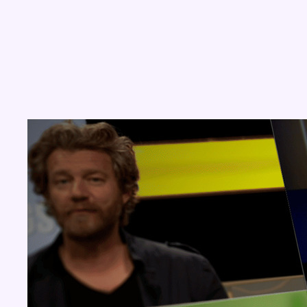
Concours
Aucun concours pour le moment