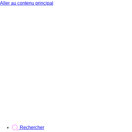
Aller au contenu principal
BX1
Rechercher