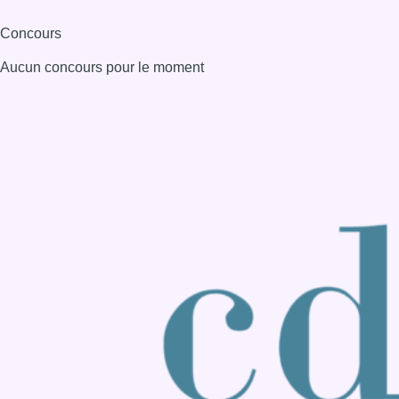
Consulter page Instagram
Consulter page Facebook
Consulter Youtube
Consulter TikTok
Nous rejoindre sur Whatsapp
S'abonner à notre newsletter
Connaître BX1
Publicité
Offres d'emploi
Contact
Mentions légales