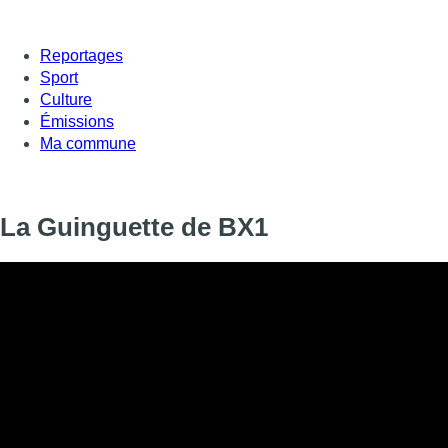
Reportages
Sport
Culture
Émissions
Ma commune
La Guinguette de BX1
Informations
DIFFUSION
16 janvier 2021 de 14:59 à 15:25
SIGNALÉTIQUE