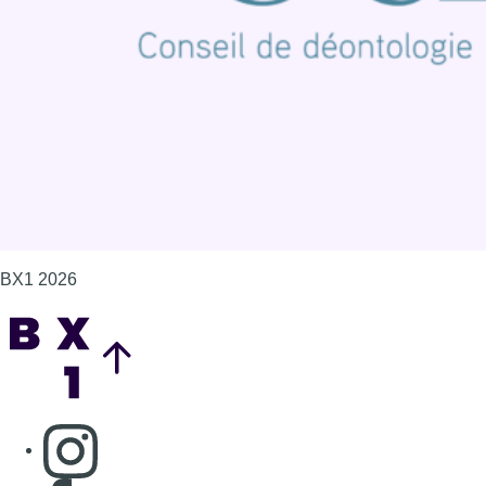
Politique de cookies (UE)
Gérer les cookies