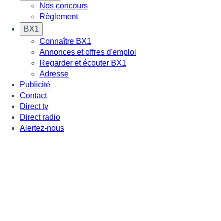
Nos concours
Règlement
BX1
Connaître BX1
Annonces et offres d'emploi
Regarder et écouter BX1
Adresse
Publicité
Contact
Direct tv
Direct radio
Alertez-nous