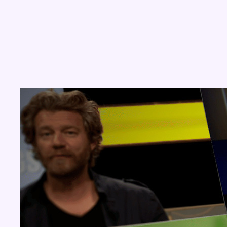
Concours
Aucun concours pour le moment