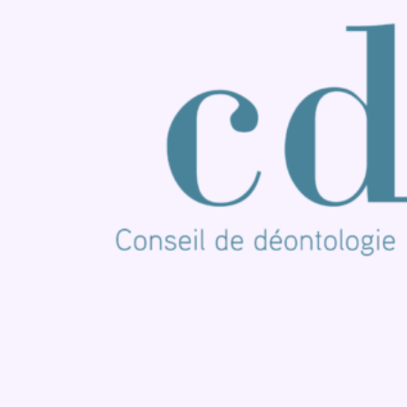
Nous rejoindre sur Whatsapp
S'abonner à notre newsletter
Connaître BX1
Publicité
Offres d'emploi
Contact
Mentions légales
Politique de cookies (UE)
Gérer les cookies