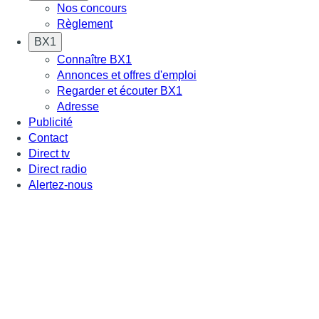
Nos concours
Règlement
BX1
Connaître BX1
Annonces et offres d'emploi
Regarder et écouter BX1
Adresse
Publicité
Contact
Direct tv
Direct radio
Alertez-nous