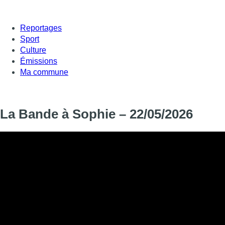
Reportages
Sport
Culture
Émissions
Ma commune
La Bande à Sophie – 22/05/2026
Informations
DIFFUSION
22 mai 2026 de 16:30 à 17:15
SIGNALÉTIQUE