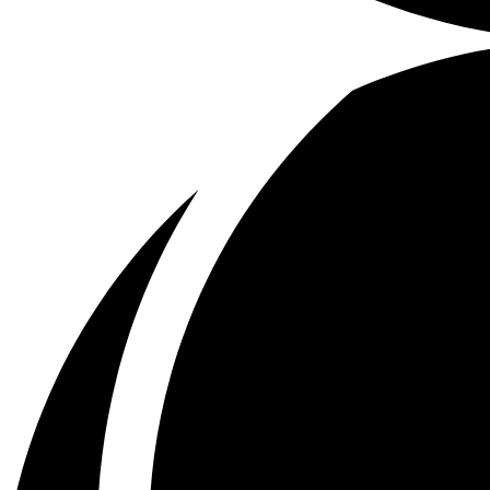
Tous les âges
Aucun contenu préjudiciable.