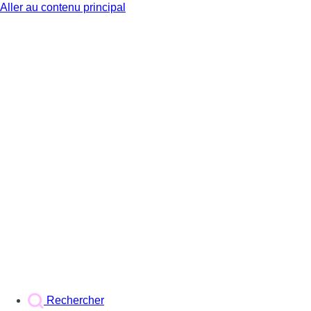
Aller au contenu principal
BX1
Rechercher