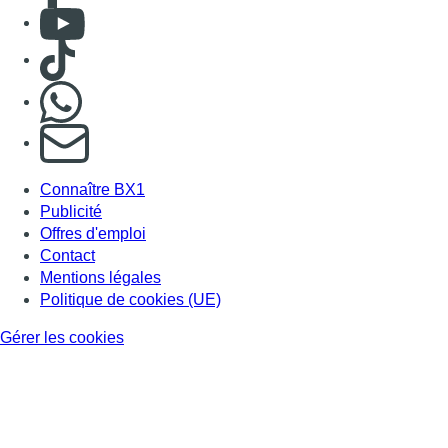
Consulter Youtube
Consulter TikTok
Nous rejoindre sur Whatsapp
S'abonner à notre newsletter
Connaître BX1
Publicité
Offres d'emploi
Contact
Mentions légales
Politique de cookies (UE)
Gérer les cookies