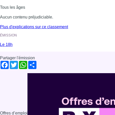
Tous les âges
Aucun contenu préjudiciable.
Plus d'explications sur ce classement
ÉMISSION
Le 18h
Partager l'émission
Facebook
Twitter
WhatsApp
Share
Offres d’emploi