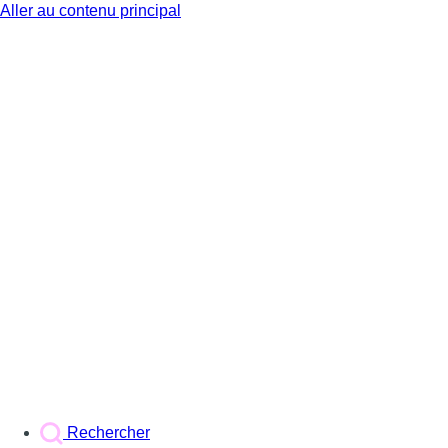
Aller au contenu principal
BX1
Rechercher