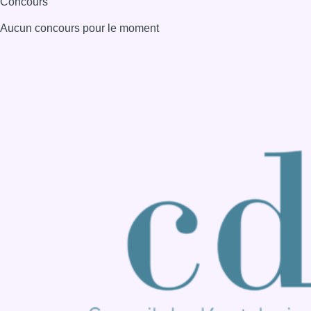
Concours
Aucun concours pour le moment