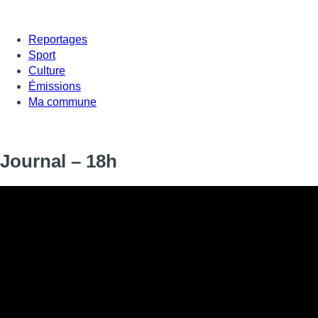
Reportages
Sport
Culture
Émissions
Ma commune
Journal – 18h