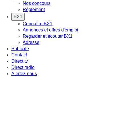
Nos concours
Règlement
BX1
Connaître BX1
Annonces et offres d'emploi
Regarder et écouter BX1
Adresse
Publicité
Contact
Direct tv
Direct radio
Alertez-nous