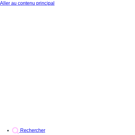
Aller au contenu principal
BX1
Rechercher