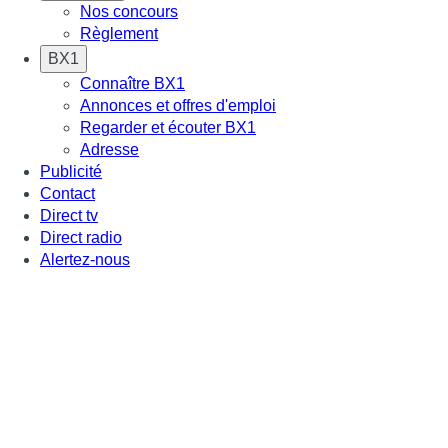
Nos concours
Règlement
BX1
Connaître BX1
Annonces et offres d'emploi
Regarder et écouter BX1
Adresse
Publicité
Contact
Direct tv
Direct radio
Alertez-nous