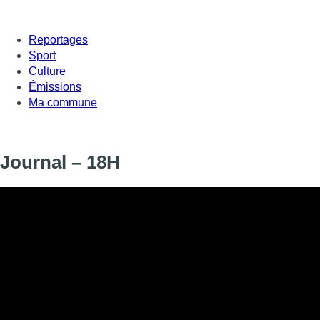
Reportages
Sport
Culture
Émissions
Ma commune
Journal – 18H
Informations
DIFFUSION
SIGNALÉTIQUE