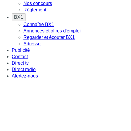
Nos concours
Règlement
BX1
Connaître BX1
Annonces et offres d'emploi
Regarder et écouter BX1
Adresse
Publicité
Contact
Direct tv
Direct radio
Alertez-nous