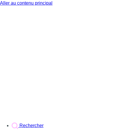
Aller au contenu principal
BX1
Rechercher