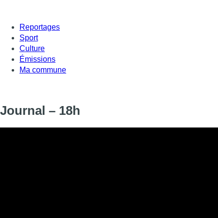
Reportages
Sport
Culture
Émissions
Ma commune
Journal – 18h
Informations
DIFFUSION
SIGNALÉTIQUE