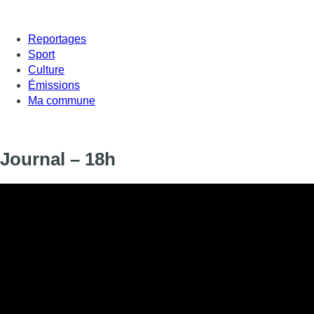
Reportages
Sport
Culture
Émissions
Ma commune
Journal – 18h
Informations
DIFFUSION
SIGNALÉTIQUE