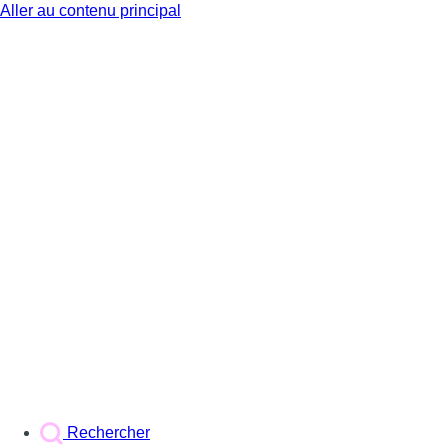
Aller au contenu principal
BX1
Rechercher