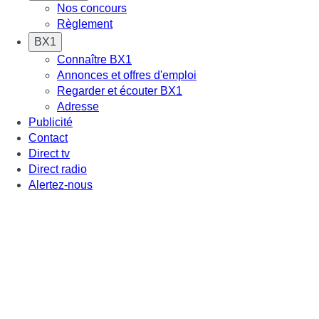
Nos concours
Règlement
BX1
Connaître BX1
Annonces et offres d'emploi
Regarder et écouter BX1
Adresse
Publicité
Contact
Direct tv
Direct radio
Alertez-nous