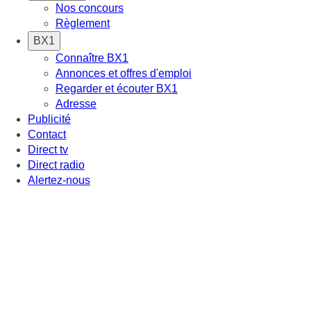
Nos concours
Règlement
BX1
Connaître BX1
Annonces et offres d'emploi
Regarder et écouter BX1
Adresse
Publicité
Contact
Direct tv
Direct radio
Alertez-nous