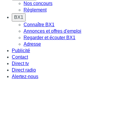
Nos concours
Règlement
BX1
Connaître BX1
Annonces et offres d'emploi
Regarder et écouter BX1
Adresse
Publicité
Contact
Direct tv
Direct radio
Alertez-nous