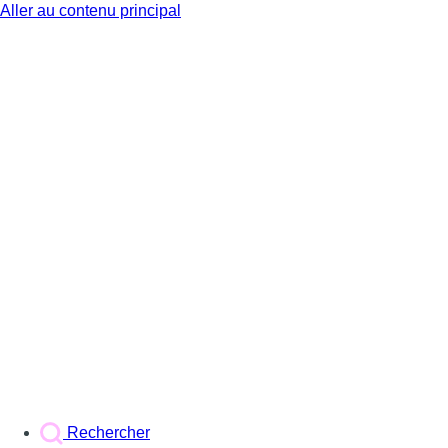
Aller au contenu principal
BX1
Rechercher