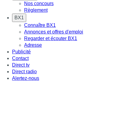
Nos concours
Règlement
BX1
Connaître BX1
Annonces et offres d'emploi
Regarder et écouter BX1
Adresse
Publicité
Contact
Direct tv
Direct radio
Alertez-nous