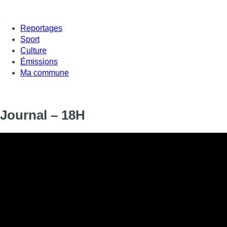
Reportages
Sport
Culture
Émissions
Ma commune
Journal – 18H
Informations
DIFFUSION
SIGNALÉTIQUE