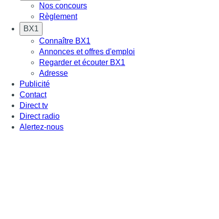
Nos concours
Règlement
BX1
Connaître BX1
Annonces et offres d'emploi
Regarder et écouter BX1
Adresse
Publicité
Contact
Direct tv
Direct radio
Alertez-nous