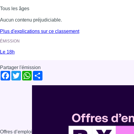
Tous les âges
Aucun contenu préjudiciable.
Plus d'explications sur ce classement
ÉMISSION
Le 18h
Partager l'émission
Facebook
Twitter
WhatsApp
Share
Offres d’emploi