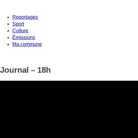
Reportages
Sport
Culture
Émissions
Ma commune
Journal – 18h