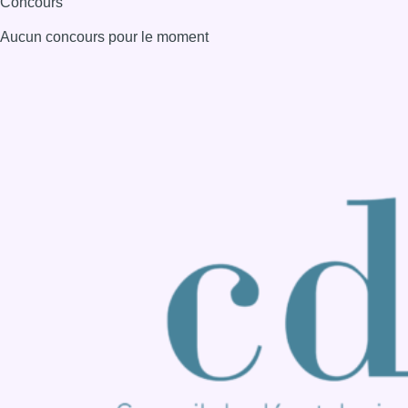
Concours
Aucun concours pour le moment