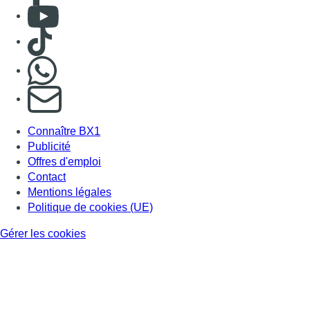
Consulter Youtube
Consulter TikTok
Nous rejoindre sur Whatsapp
S'abonner à notre newsletter
Connaître BX1
Publicité
Offres d'emploi
Contact
Mentions légales
Politique de cookies (UE)
Gérer les cookies