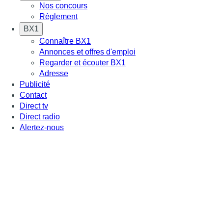
Nos concours
Règlement
BX1
Connaître BX1
Annonces et offres d'emploi
Regarder et écouter BX1
Adresse
Publicité
Contact
Direct tv
Direct radio
Alertez-nous