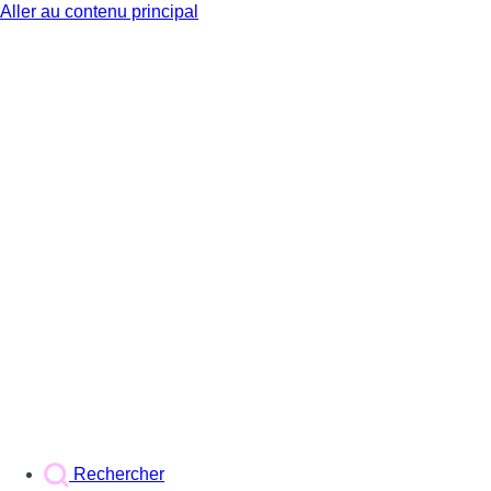
Aller au contenu principal
BX1
Rechercher