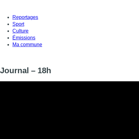
Reportages
Sport
Culture
Émissions
Ma commune
Journal – 18h
Informations
DIFFUSION
SIGNALÉTIQUE