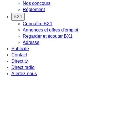
Nos concours
Règlement
BX1
Connaître BX1
Annonces et offres d'emploi
Regarder et écouter BX1
Adresse
Publicité
Contact
Direct tv
Direct radio
Alertez-nous