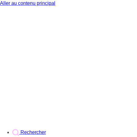
Aller au contenu principal
BX1
Rechercher