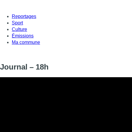
Reportages
Sport
Culture
Émissions
Ma commune
Journal – 18h
Informations
DIFFUSION
SIGNALÉTIQUE