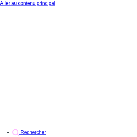
Aller au contenu principal
BX1
Rechercher