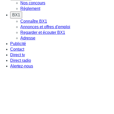
Nos concours
Règlement
BX1
Connaître BX1
Annonces et offres d'emploi
Regarder et écouter BX1
Adresse
Publicité
Contact
Direct tv
Direct radio
Alertez-nous