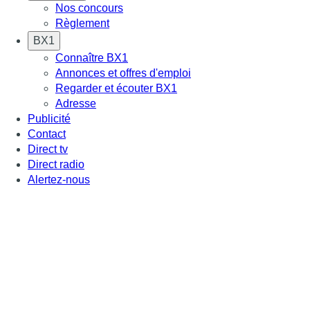
Nos concours
Règlement
BX1
Connaître BX1
Annonces et offres d'emploi
Regarder et écouter BX1
Adresse
Publicité
Contact
Direct tv
Direct radio
Alertez-nous