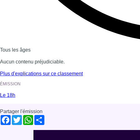
Tous les âges
Aucun contenu préjudiciable.
Plus d'explications sur ce classement
ÉMISSION
Le 18h
Partager l'émission
Facebook
Twitter
WhatsApp
Share