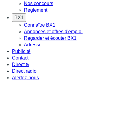
Nos concours
Règlement
BX1
Connaître BX1
Annonces et offres d'emploi
Regarder et écouter BX1
Adresse
Publicité
Contact
Direct tv
Direct radio
Alertez-nous