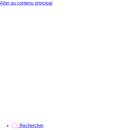
Aller au contenu principal
BX1
Rechercher