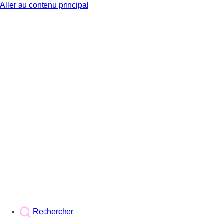
Aller au contenu principal
BX1
Rechercher