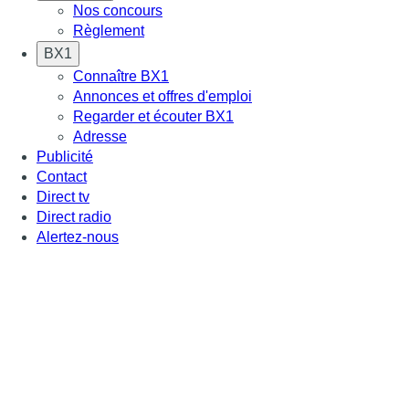
Nos concours
Règlement
BX1
Connaître BX1
Annonces et offres d'emploi
Regarder et écouter BX1
Adresse
Publicité
Contact
Direct tv
Direct radio
Alertez-nous