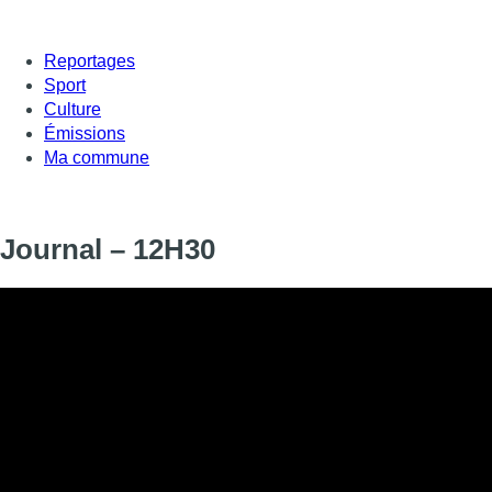
Reportages
Sport
Culture
Émissions
Ma commune
Journal – 12H30
Informations
DIFFUSION
SIGNALÉTIQUE