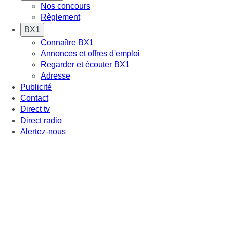
Nos concours
Règlement
BX1
Connaître BX1
Annonces et offres d'emploi
Regarder et écouter BX1
Adresse
Publicité
Contact
Direct tv
Direct radio
Alertez-nous