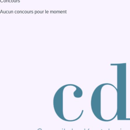
Consulter page Instagram
Consulter page Facebook
Consulter Youtube
Consulter TikTok
Nous rejoindre sur Whatsapp
S'abonner à notre newsletter
Connaître BX1
Publicité
Offres d'emploi
Contact
Mentions légales
Politique de cookies (UE)