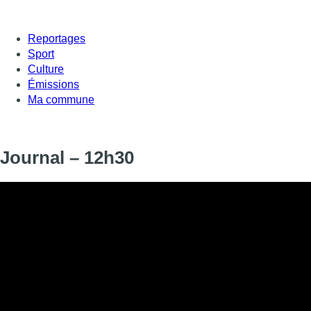
Reportages
Sport
Culture
Émissions
Ma commune
Journal – 12h30
Informations
DIFFUSION
SIGNALÉTIQUE