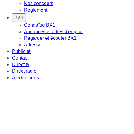
Nos concours
Règlement
BX1
Connaître BX1
Annonces et offres d'emploi
Regarder et écouter BX1
Adresse
Publicité
Contact
Direct tv
Direct radio
Alertez-nous