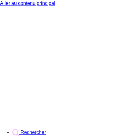
Aller au contenu principal
BX1
Rechercher