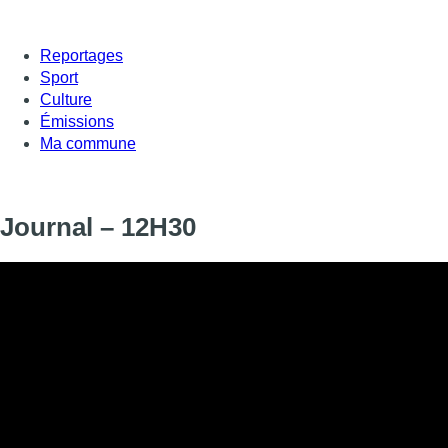
Reportages
Sport
Culture
Émissions
Ma commune
Journal – 12H30
Informations
DIFFUSION
SIGNALÉTIQUE