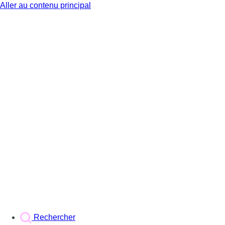
Aller au contenu principal
BX1
Rechercher