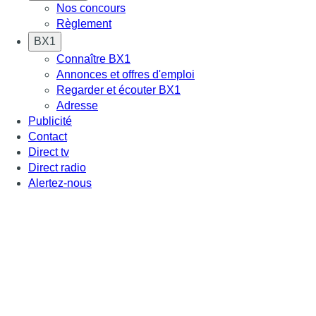
Nos concours
Règlement
BX1
Connaître BX1
Annonces et offres d'emploi
Regarder et écouter BX1
Adresse
Publicité
Contact
Direct tv
Direct radio
Alertez-nous