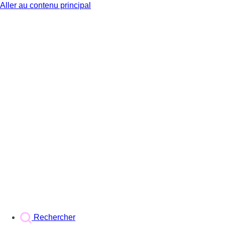
Aller au contenu principal
BX1
Rechercher