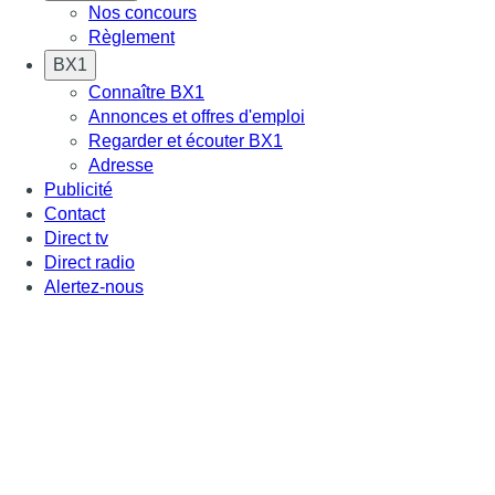
Nos concours
Règlement
BX1
Connaître BX1
Annonces et offres d'emploi
Regarder et écouter BX1
Adresse
Publicité
Contact
Direct tv
Direct radio
Alertez-nous