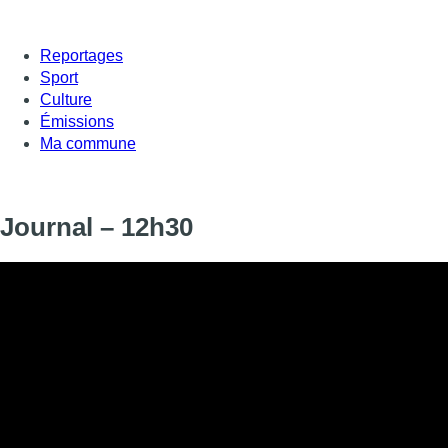
Reportages
Sport
Culture
Émissions
Ma commune
Journal – 12h30
Informations
DIFFUSION
SIGNALÉTIQUE