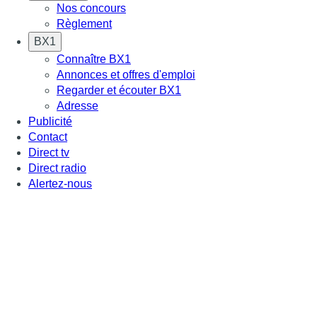
Nos concours
Règlement
BX1
Connaître BX1
Annonces et offres d'emploi
Regarder et écouter BX1
Adresse
Publicité
Contact
Direct tv
Direct radio
Alertez-nous