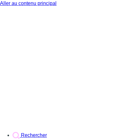
Aller au contenu principal
BX1
Rechercher