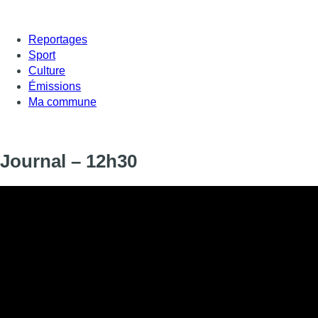
Reportages
Sport
Culture
Émissions
Ma commune
Journal – 12h30
Informations
DIFFUSION
SIGNALÉTIQUE