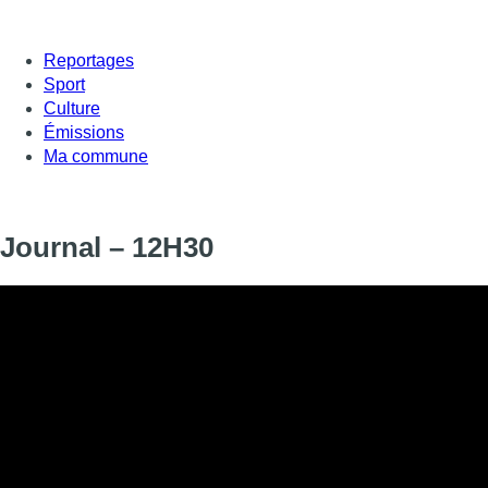
Reportages
Sport
Culture
Émissions
Ma commune
Journal – 12H30
Informations
DIFFUSION
SIGNALÉTIQUE