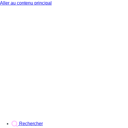
Aller au contenu principal
BX1
Rechercher