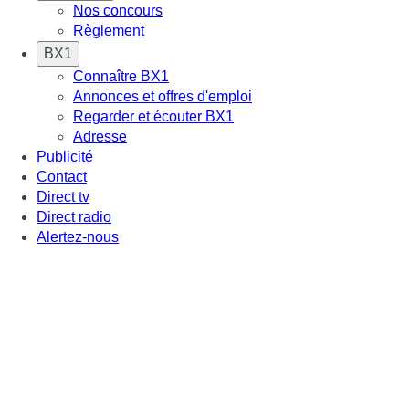
Nos concours
Règlement
BX1
Connaître BX1
Annonces et offres d'emploi
Regarder et écouter BX1
Adresse
Publicité
Contact
Direct tv
Direct radio
Alertez-nous