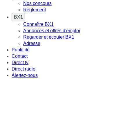
Nos concours
Règlement
BX1
Connaître BX1
Annonces et offres d'emploi
Regarder et écouter BX1
Adresse
Publicité
Contact
Direct tv
Direct radio
Alertez-nous