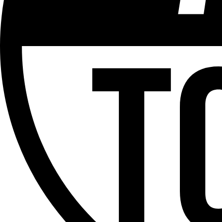
ÉMISSION
Hors Cadre
Partager l'émission
Facebook
Twitter
WhatsApp
Share
Offres d’emploi