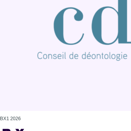
Connaître BX1
Publicité
Offres d'emploi
Contact
Mentions légales
Politique de cookies (UE)
Gérer les cookies