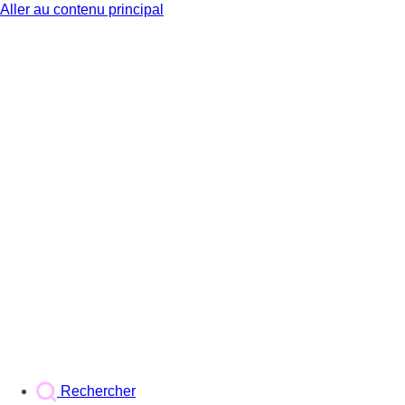
Aller au contenu principal
BX1
Rechercher