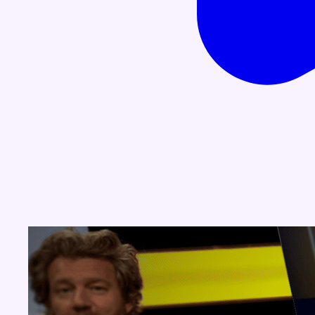
Concours
Aucun concours pour le moment