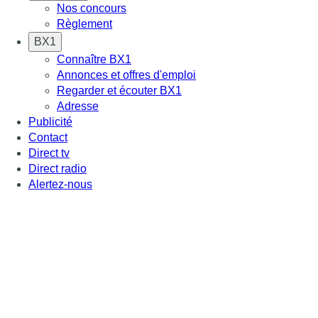
Nos concours
Règlement
BX1
Connaître BX1
Annonces et offres d'emploi
Regarder et écouter BX1
Adresse
Publicité
Contact
Direct tv
Direct radio
Alertez-nous