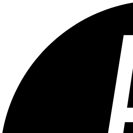
Tous les âges
Aucun contenu préjudiciable.
Plus d'explications sur ce classement