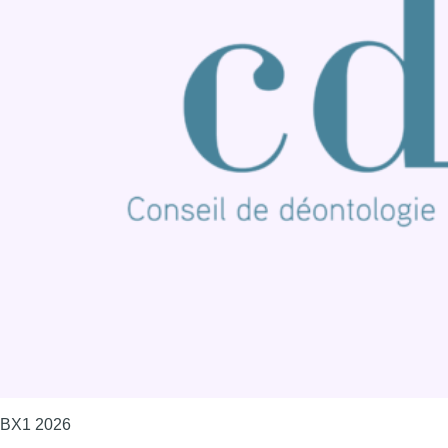
S'abonner à notre newsletter
Connaître BX1
Publicité
Offres d'emploi
Contact
Mentions légales
Politique de cookies (UE)
Gérer les cookies