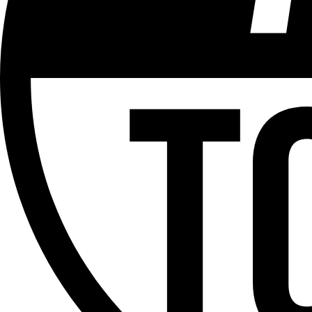
ÉMISSION
Hors Cadre
Partager l'émission
Facebook
Twitter
WhatsApp
Share
Offres d’emploi