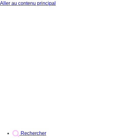
Aller au contenu principal
BX1
Rechercher