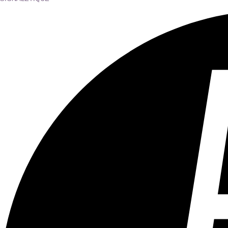
Tous les âges
Aucun contenu préjudiciable.
Plus d'explications sur ce classement