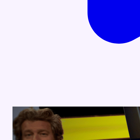
Concours
Aucun concours pour le moment