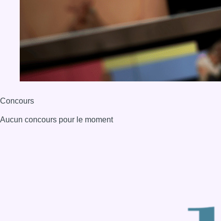
BX1 2026
Back to top
Consulter page Instagram
Consulter page Facebook
Consulter Youtube
Consulter TikTok
Nous rejoindre sur Whatsapp