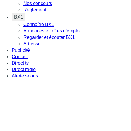
Nos concours
Règlement
BX1
Connaître BX1
Annonces et offres d'emploi
Regarder et écouter BX1
Adresse
Publicité
Contact
Direct tv
Direct radio
Alertez-nous