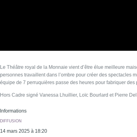
Le Théâtre royal de la Monnaie vient d’être élue meilleure mai
personnes travaillent dans l’ombre pour créer des spectacles 
équipe de 7 perruquières passe des heures pour fabriquer des 
Hors Cadre signé Vanessa Lhuillier, Loïc Bourlard et Pierre D
Informations
DIFFUSION
14 mars 2025 à 18:20