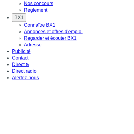
Nos concours
Règlement
BX1
Connaître BX1
Annonces et offres d'emploi
Regarder et écouter BX1
Adresse
Publicité
Contact
Direct tv
Direct radio
Alertez-nous