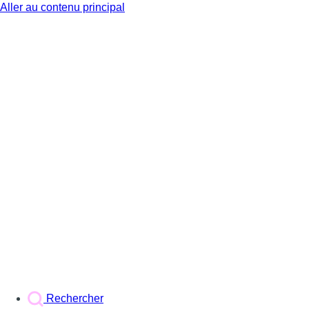
Aller au contenu principal
BX1
Rechercher