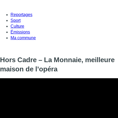
Reportages
Sport
Culture
Émissions
Ma commune
Hors Cadre – La Monnaie, meilleure
maison de l’opéra