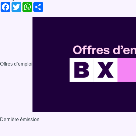
Facebook
Twitter
WhatsApp
Share
Offres d’emploi
Dernière émission
Voir nos dernières émissions