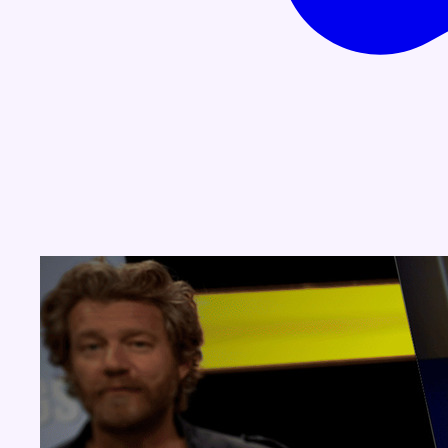
Concours
Aucun concours pour le moment