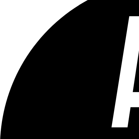
Tous les âges
Aucun contenu préjudiciable.
Plus d'explications sur ce classement
ÉMISSION
Hors Cadre