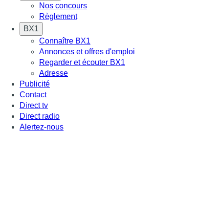
Nos concours
Règlement
BX1
Connaître BX1
Annonces et offres d'emploi
Regarder et écouter BX1
Adresse
Publicité
Contact
Direct tv
Direct radio
Alertez-nous