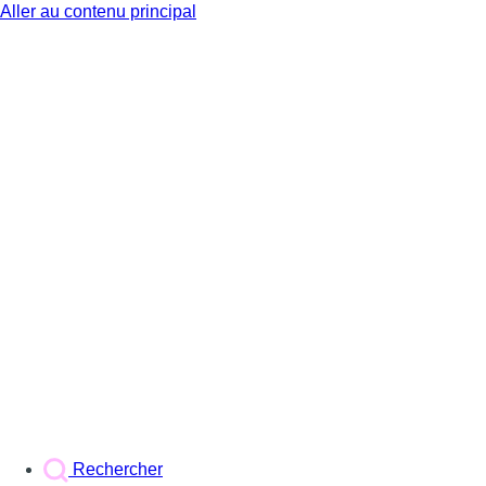
Aller au contenu principal
BX1
Rechercher