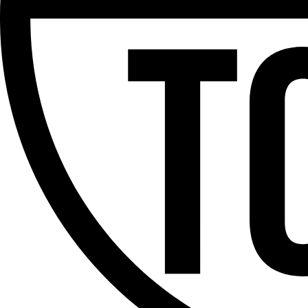
Partager l'émission
Facebook
Twitter
WhatsApp
Share
Offres d’emploi
Dernière émission