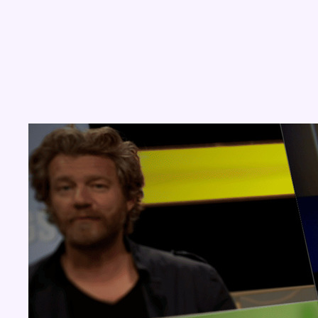
Concours
Aucun concours pour le moment