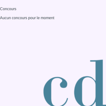
Consulter page Instagram
Consulter page Facebook
Consulter Youtube
Consulter TikTok
Nous rejoindre sur Whatsapp
S'abonner à notre newsletter
Connaître BX1
Publicité
Offres d'emploi
Contact
Mentions légales