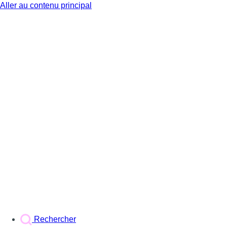
Aller au contenu principal
BX1
Rechercher