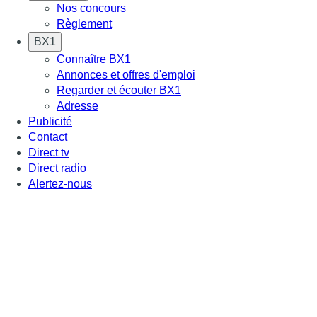
Nos concours
Règlement
BX1
Connaître BX1
Annonces et offres d'emploi
Regarder et écouter BX1
Adresse
Publicité
Contact
Direct tv
Direct radio
Alertez-nous