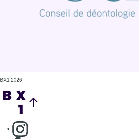
Politique de cookies (UE)
Gérer les cookies