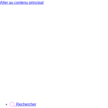
Aller au contenu principal
BX1
Rechercher