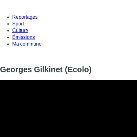
Reportages
Sport
Culture
Émissions
Ma commune
Georges Gilkinet (Ecolo)
Informations
DIFFUSION
SIGNALÉTIQUE