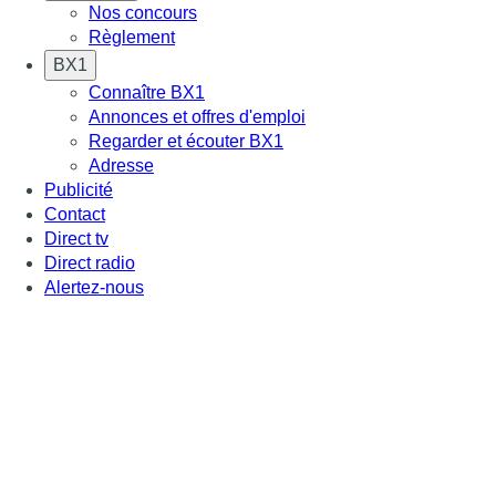
Nos concours
Règlement
BX1
Connaître BX1
Annonces et offres d'emploi
Regarder et écouter BX1
Adresse
Publicité
Contact
Direct tv
Direct radio
Alertez-nous