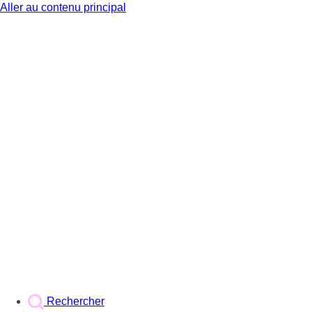
Aller au contenu principal
BX1
Rechercher