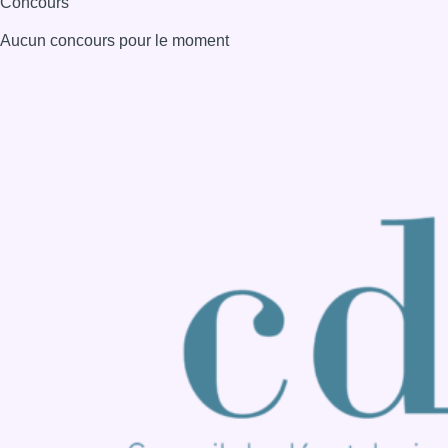
Consulter page Instagram
Consulter page Facebook
Consulter Youtube
Consulter TikTok
Nous rejoindre sur Whatsapp
S'abonner à notre newsletter
Connaître BX1
Publicité
Offres d'emploi
Contact
Mentions légales
Politique de cookies (UE)