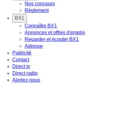
Nos concours
Règlement
BX1
Connaître BX1
Annonces et offres d'emploi
Regarder et écouter BX1
Adresse
Publicité
Contact
Direct tv
Direct radio
Alertez-nous