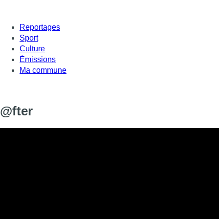
Reportages
Sport
Culture
Émissions
Ma commune
@fter
Informations
DIFFUSION
SIGNALÉTIQUE