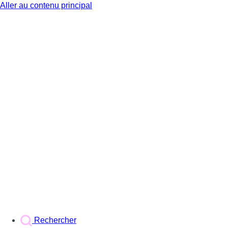
Aller au contenu principal
BX1
Rechercher