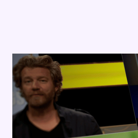
Concours
Aucun concours pour le moment