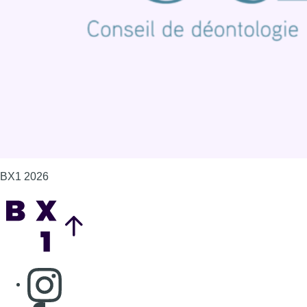
Politique de cookies (UE)
Gérer les cookies