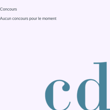
Consulter page Instagram
Consulter page Facebook
Consulter Youtube
Consulter TikTok
Nous rejoindre sur Whatsapp
S'abonner à notre newsletter
Connaître BX1
Publicité
Offres d'emploi
Contact
Mentions légales