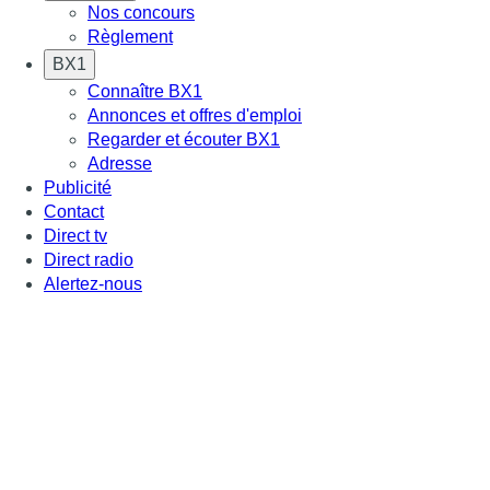
Nos concours
Règlement
BX1
Connaître BX1
Annonces et offres d'emploi
Regarder et écouter BX1
Adresse
Publicité
Contact
Direct tv
Direct radio
Alertez-nous