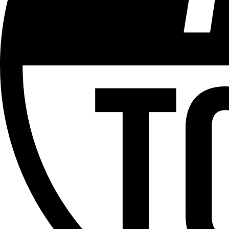
Plus d'explications sur ce classement
ÉMISSION
Foutsal
Partager l'émission
Facebook
Twitter
WhatsApp
Share
Offres d’emploi