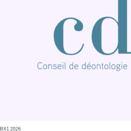
S'abonner à notre newsletter
Connaître BX1
Publicité
Offres d'emploi
Contact
Mentions légales
Politique de cookies (UE)
Gérer les cookies