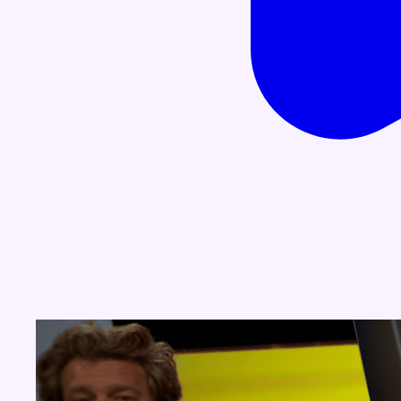
Concours
Aucun concours pour le moment