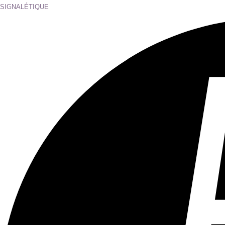
Tous les âges
Aucun contenu préjudiciable.