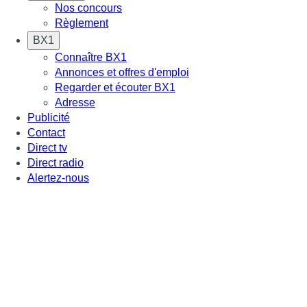
Nos concours
Règlement
BX1
Connaître BX1
Annonces et offres d'emploi
Regarder et écouter BX1
Adresse
Publicité
Contact
Direct tv
Direct radio
Alertez-nous