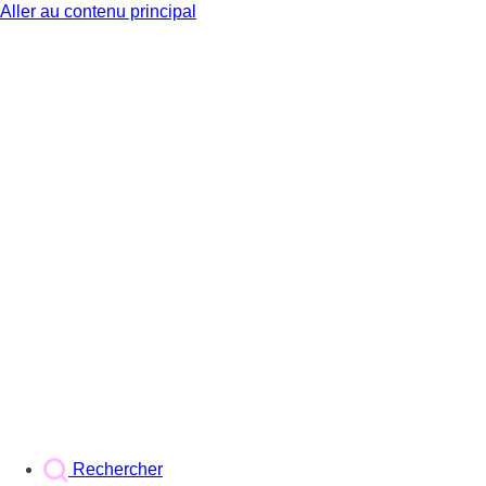
Aller au contenu principal
BX1
Rechercher