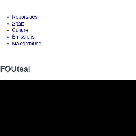
Reportages
Sport
Culture
Émissions
Ma commune
FOUtsal
Informations
DIFFUSION
08 février 2020 de 18:30 à 18:42
SIGNALÉTIQUE