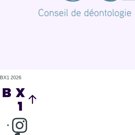
Politique de cookies (UE)
Gérer les cookies