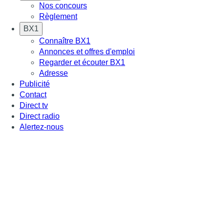
Nos concours
Règlement
BX1
Connaître BX1
Annonces et offres d'emploi
Regarder et écouter BX1
Adresse
Publicité
Contact
Direct tv
Direct radio
Alertez-nous