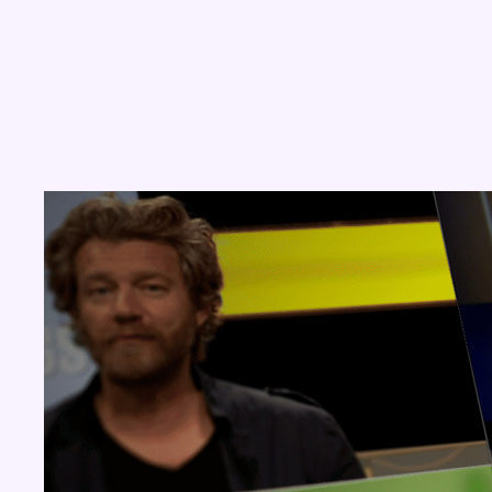
Concours
Aucun concours pour le moment