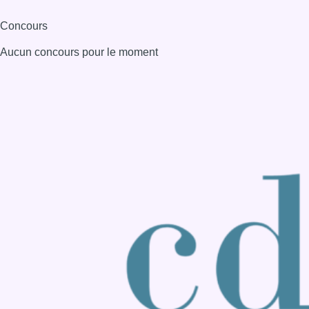
Consulter page Instagram
Consulter page Facebook
Consulter Youtube
Consulter TikTok
Nous rejoindre sur Whatsapp
S'abonner à notre newsletter
Connaître BX1
Publicité
Offres d'emploi
Contact
Mentions légales