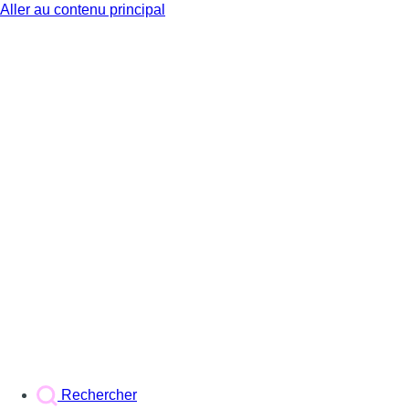
Aller au contenu principal
BX1
Rechercher