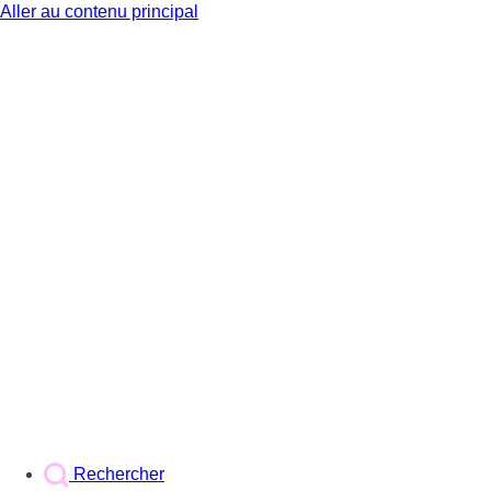
Aller au contenu principal
BX1
Rechercher