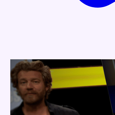
Concours
Aucun concours pour le moment