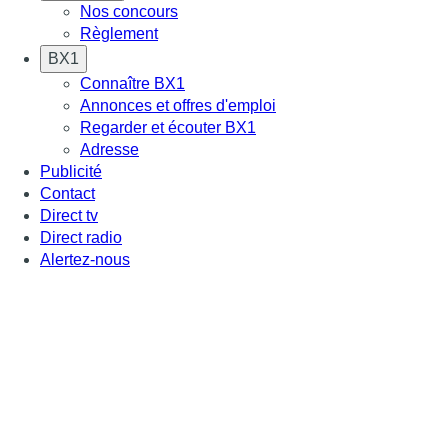
Nos concours
Règlement
BX1
Connaître BX1
Annonces et offres d'emploi
Regarder et écouter BX1
Adresse
Publicité
Contact
Direct tv
Direct radio
Alertez-nous