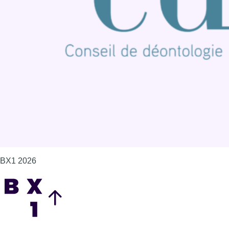
Offres d'emploi
Contact
Mentions légales
Politique de cookies (UE)
Gérer les cookies