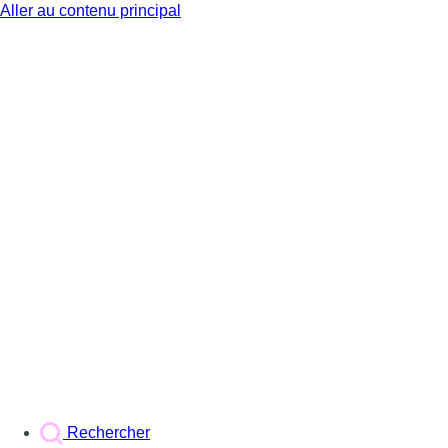
Aller au contenu principal
BX1
Rechercher