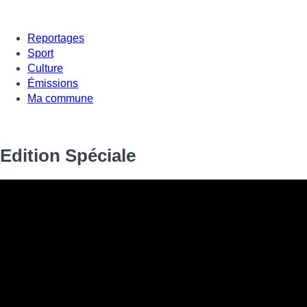
Reportages
Sport
Culture
Émissions
Ma commune
Edition Spéciale
Informations
DIFFUSION
SIGNALÉTIQUE