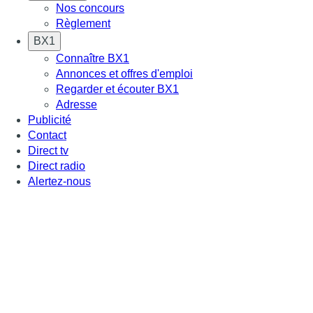
Nos concours
Règlement
BX1
Connaître BX1
Annonces et offres d'emploi
Regarder et écouter BX1
Adresse
Publicité
Contact
Direct tv
Direct radio
Alertez-nous