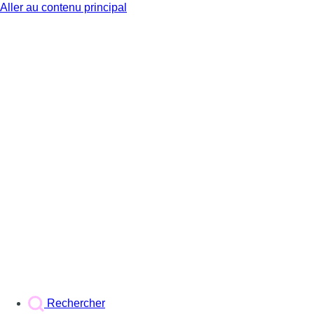
Aller au contenu principal
BX1
Rechercher