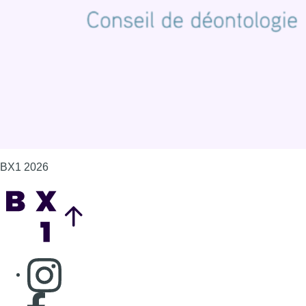
Politique de cookies (UE)
Gérer les cookies