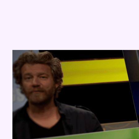
Concours
Aucun concours pour le moment