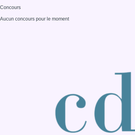
Consulter page Instagram
Consulter page Facebook
Consulter Youtube
Consulter TikTok
Nous rejoindre sur Whatsapp
S'abonner à notre newsletter
Connaître BX1
Publicité
Offres d'emploi
Contact
Mentions légales