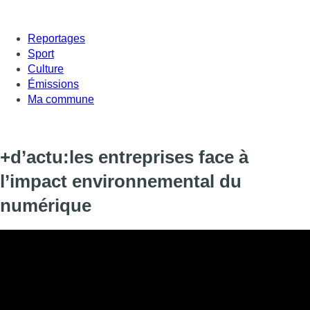
Reportages
Sport
Culture
Émissions
Ma commune
+d’actu:les entreprises face à
l’impact environnemental du
numérique
Le numérique a envahi nos vies personnelles et professionnelle
aujourd’hui.
Aujourd’hui la question se pose avec de plus en plus d’acuité