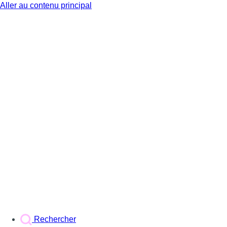
Aller au contenu principal
BX1
Rechercher