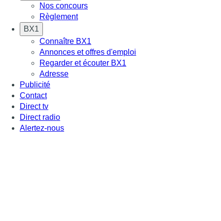
Nos concours
Règlement
BX1
Connaître BX1
Annonces et offres d'emploi
Regarder et écouter BX1
Adresse
Publicité
Contact
Direct tv
Direct radio
Alertez-nous