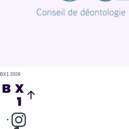
Politique de cookies (UE)
Gérer les cookies