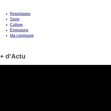
Reportages
Sport
Culture
Émissions
Ma commune
+ d’Actu
Informations
DIFFUSION
21 mars 2022 de 17:00 à 17:25
SIGNALÉTIQUE