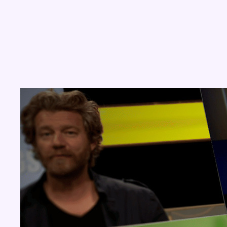
Concours
Aucun concours pour le moment