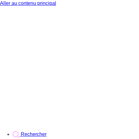
Aller au contenu principal
BX1
Rechercher