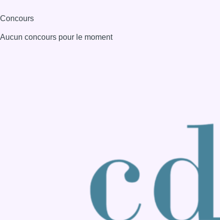
Consulter page Instagram
Consulter page Facebook
Consulter Youtube
Consulter TikTok
Nous rejoindre sur Whatsapp
S'abonner à notre newsletter
Connaître BX1
Publicité
Offres d'emploi
Contact
Mentions légales