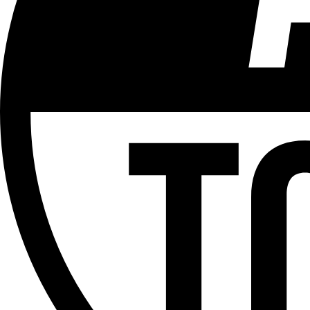
Aucun contenu préjudiciable.
Plus d'explications sur ce classement
ÉMISSION
+ d'Actu
Partager l'émission
Facebook
Twitter
WhatsApp
Share
Offres d’emploi