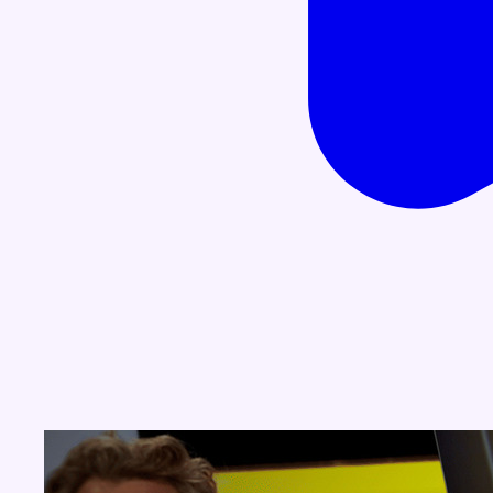
Concours
Aucun concours pour le moment