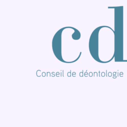
Nous rejoindre sur Whatsapp
S'abonner à notre newsletter
Connaître BX1
Publicité
Offres d'emploi
Contact
Mentions légales
Politique de cookies (UE)
Gérer les cookies