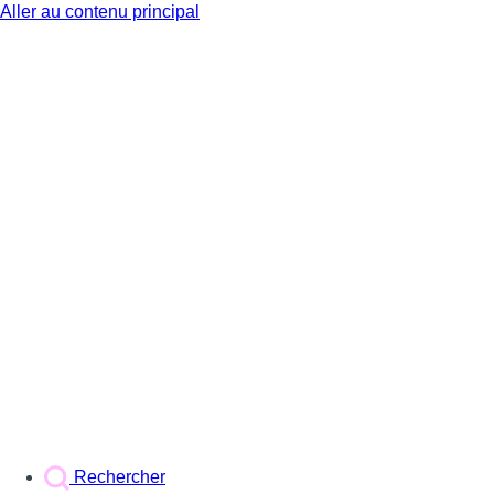
Aller au contenu principal
BX1
Rechercher