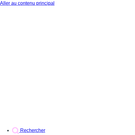
Aller au contenu principal
BX1
Rechercher