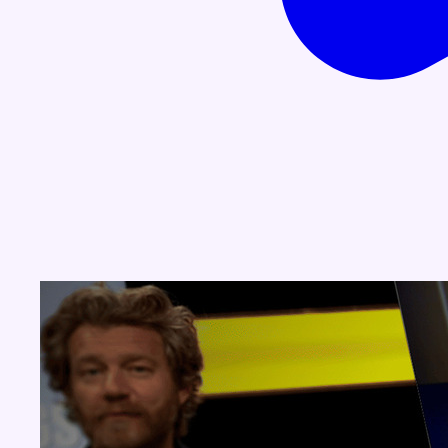
Concours
Aucun concours pour le moment