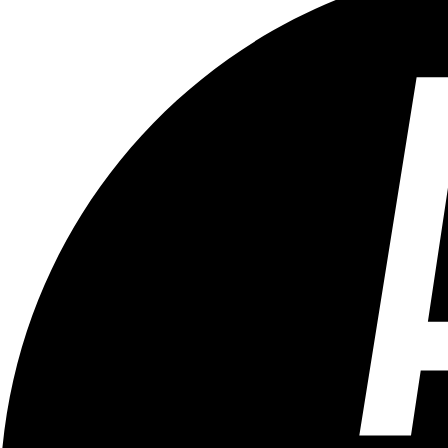
Tous les âges
Aucun contenu préjudiciable.
Plus d'explications sur ce classement
ÉMISSION
Culture/10