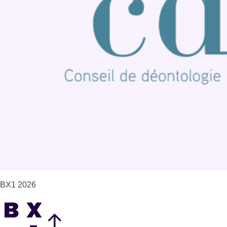
Connaître BX1
Publicité
Offres d'emploi
Contact
Mentions légales
Politique de cookies (UE)
Gérer les cookies