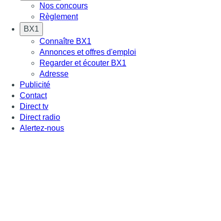
Nos concours
Règlement
BX1
Connaître BX1
Annonces et offres d'emploi
Regarder et écouter BX1
Adresse
Publicité
Contact
Direct tv
Direct radio
Alertez-nous